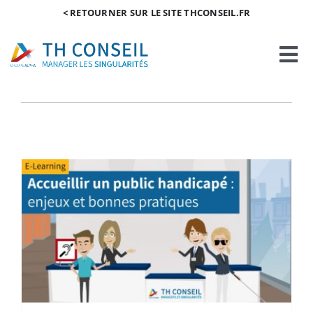
Passer
< RETOURNER SUR LE SITE THCONSEIL.FR
au
contenu
Tog
Nav
Accueil e-boutique
Mon Compte
Panier