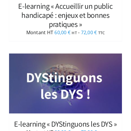
E-learning « Accueillir un public
handicapé : enjeux et bonnes
pratiques »
Montant HT
60,00
€
-
72,00
€
HT
TTC
E-learning « DYStinguons les DYS »