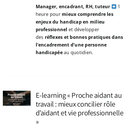
Manager, encadrant, RH, tuteur
1
heure pour
mieux comprendre les
enjeux du handicap en milieu
professionnel
et développer
des
réflexes et bonnes pratiques dans
l'encadrement d'une personne
handicapée
au quotidien.
NEZ
E-learning « Proche aidant au
travail : mieux concilier rôle
d’aidant et vie professionnelle
»