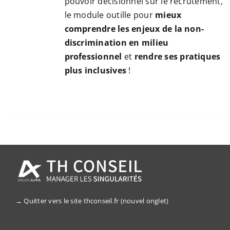
pouvoir décisionnel sur le recrutement,
le module outille pour
mieux
comprendre les enjeux de la non-
discrimination en milieu
professionnel
et
rendre ses pratiques
plus inclusives
!
→ Quitter vers le site thconseil.fr (nouvel onglet)